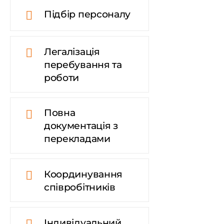
Підбір персоналу
Легалізація
перебування та
роботи
Повна
документація з
перекладами
Координування
співробітників
Індивідуальний