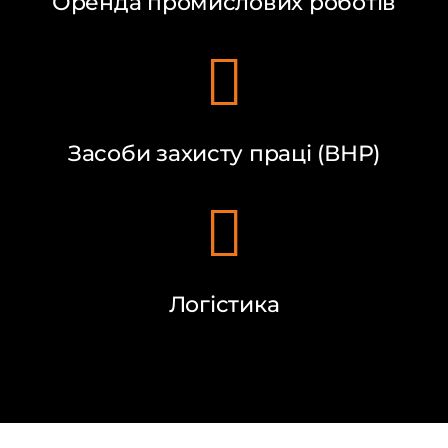
Оренда промислових роботів
Засоби захисту праці (ВНР)
Логістика