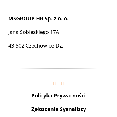
MSGROUP HR Sp. z o. o.
Jana Sobieskiego 17A
43-502 Czechowice-Dz.
Polityka Prywatności
Zgłoszenie Sygnalisty