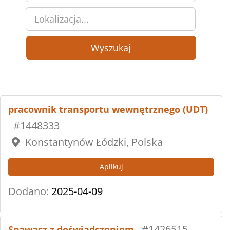
Wyszukaj
pracownik transportu wewnętrznego (UDT)
#1448333
Konstantynów Łódzki, Polska
Aplikuj
Dodano:
2025-04-09
#1426515
Spawacz z doświadczeniem