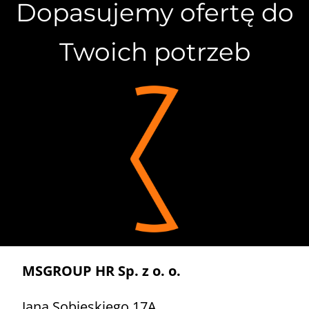
Dopasujemy ofertę do
Twoich potrzeb
MSGROUP HR Sp. z o. o.
Jana Sobieskiego 17A