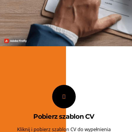
Pobierz szablon CV
Kliknij i pobierz szablon CV do wypełnienia