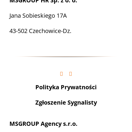
MSGROUP HR Sp. z o. o.
Jana Sobieskiego 17A
43-502 Czechowice-Dz.
Polityka Prywatności
Zgłoszenie Sygnalisty
MSGROUP Agency s.r.o.