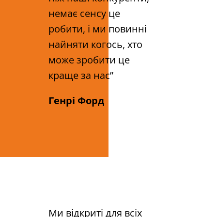
немає сенсу це
робити, і ми повинні
найняти когось, хто
може зробити це
краще за нас”
Генрі Форд
Ми відкриті для всіх