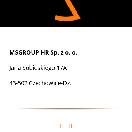
MSGROUP HR Sp. z o. o.
Jana Sobieskiego 17A
43-502 Czechowice-Dz.