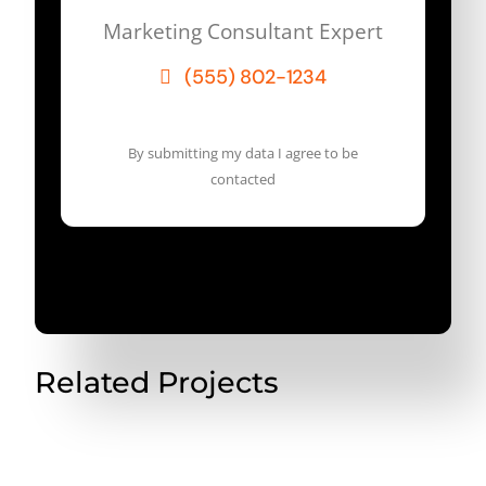
Marketing Consultant Expert
(555) 802-1234
By submitting my data I agree to be
contacted
Related Projects