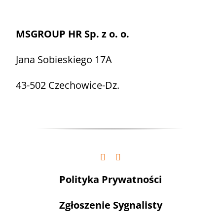
MSGROUP HR Sp. z o. o.
Jana Sobieskiego 17A
43-502 Czechowice-Dz.
Polityka Prywatności
Zgłoszenie Sygnalisty