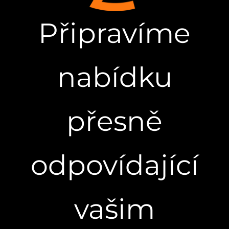
Připravíme
nabídku
přesně
odpovídající
vašim