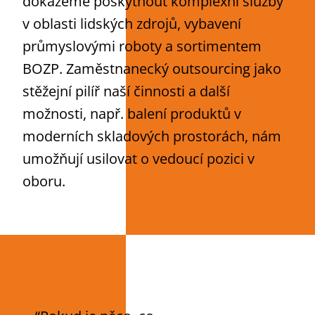
dokážeme poskytnout komplexní služby
v oblasti lidských zdrojů, vybavení
průmyslovými roboty a sortimentem
BOZP. Zaměstnanecký outsourcing jako
stěžejní pilíř naší činnosti a další
možnosti, např. balení produktů v
moderních skladových prostorách, nám
umožňují usilovat o vedoucí pozici v
oboru.