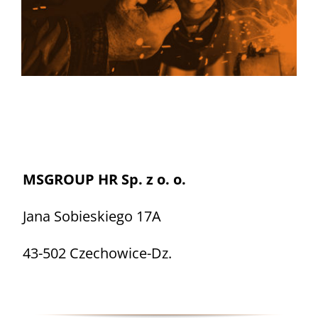
MSGROUP HR Sp. z o. o.
Jana Sobieskiego 17A
43-502 Czechowice-Dz.