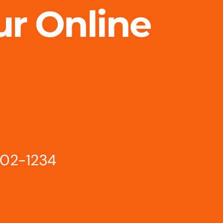
ur Online
802-1234