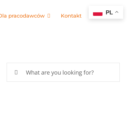
PL
Dla pracodawców
Kontakt
Search
for: