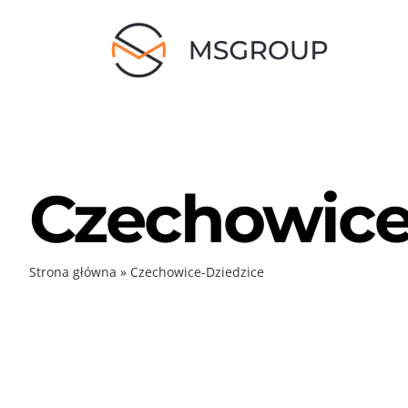
Skip
to
content
Czechowice
Strona główna
»
Czechowice-Dziedzice