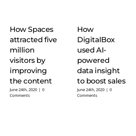
How Spaces
How
attracted five
DigitalBox
million
used AI-
visitors by
powered
improving
data insight
the content
to boost sales
June 24th, 2020
|
0
June 24th, 2020
|
0
Comments
Comments