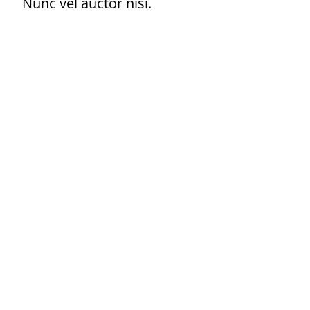
Nunc vel auctor nisi.