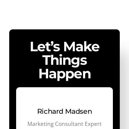
Let’s Make
Things
Happen
Richard Madsen
Marketing Consultant Expert