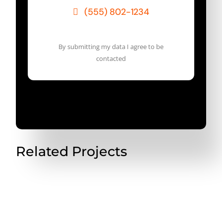
(555) 802-1234
By submitting my data I agree to be
contacted
Related Projects