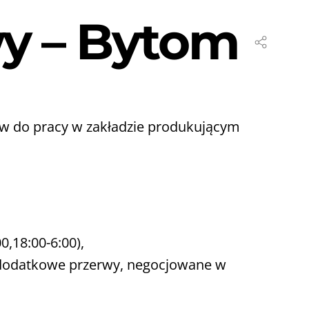
y – Bytom
w do pracy w zakładzie produkującym
0,18:00-6:00),
są dodatkowe przerwy, negocjowane w