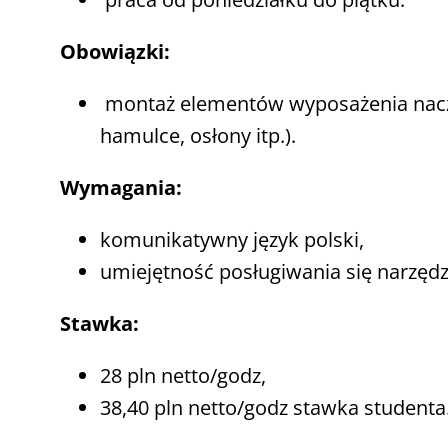
Obowiązki:
montaż elementów wyposażenia nacz
hamulce, osłony itp.).
Wymagania:
komunikatywny język polski,
umiejętność posługiwania się narzędzi
Stawka:
28 pln netto/godz,
38,40 pln netto/godz stawka studenta