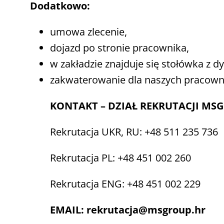
Dodatkowo:
umowa zlecenie,
dojazd po stronie pracownika,
w zakładzie znajduje się stołówka z 
zakwaterowanie dla naszych pracowni
KONTAKT – DZIAŁ REKRUTACJI MS
Rekrutacja UKR, RU:
+48 511 235 736
Rekrutacja PL: +48 451 002 260
Rekrutacja ENG: +48 451 002 229
EMAIL: rekrutacja@msgroup.hr