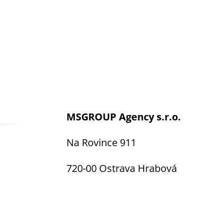
MSGROUP Agency s.r.o.
Na Rovince 911
720-00 Ostrava Hrabová