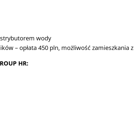
dystrybutorem wody
ków – opłata 450 pln, możliwość zamieszkania z
GROUP HR: