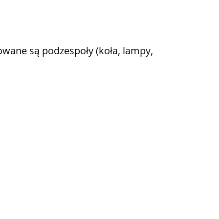
ane są podzespoły (koła, lampy,