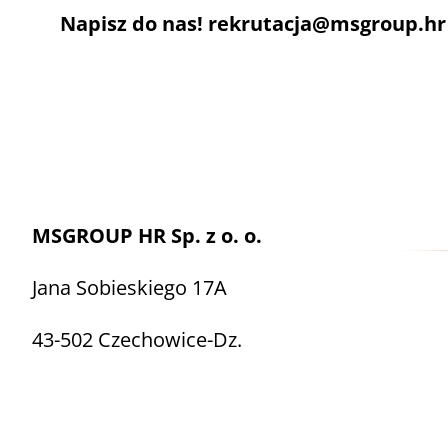
Napisz do nas! rekrutacja@msgroup.hr
MSGROUP HR Sp. z o. o.
Jana Sobieskiego 17A
43-502 Czechowice-Dz.