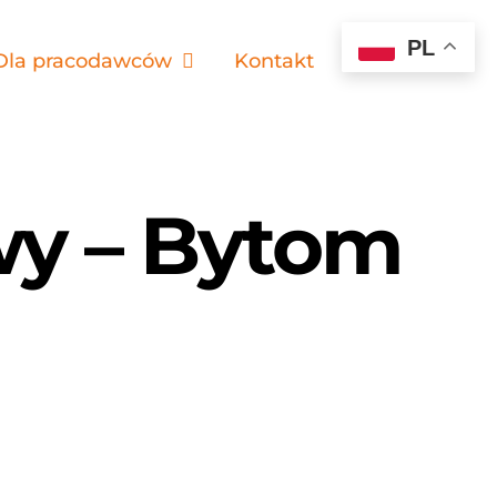
PL
Dla pracodawców
Kontakt
y – Bytom