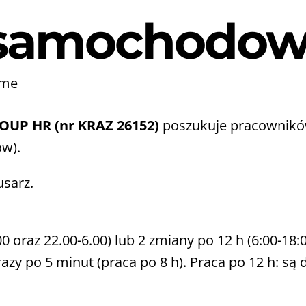
samochodow
ime
UP HR (nr KRAZ 26152)
poszukuje pracownikó
w).
sarz.
0 oraz 22.00-6.00) lub 2 zmiany po 12 h (6:00-18:0
azy po 5 minut (praca po 8 h). Praca po 12 h: 