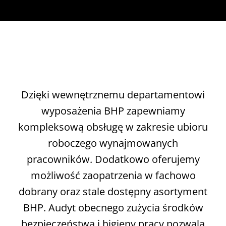
Dzięki wewnętrznemu departamentowi
wyposażenia BHP zapewniamy
kompleksową obsługę w zakresie ubioru
roboczego wynajmowanych
pracowników. Dodatkowo oferujemy
możliwość zaopatrzenia w fachowo
dobrany oraz stale dostępny asortyment
BHP. Audyt obecnego zużycia środków
bezpieczeństwa i higieny pracy pozwala