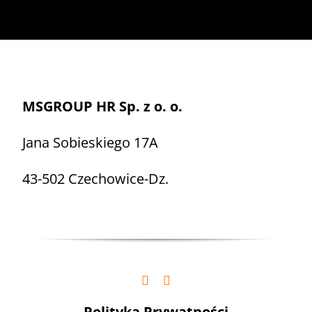
MSGROUP HR Sp. z o. o.
Jana Sobieskiego 17A
43-502 Czechowice-Dz.
Polityka Prywatności