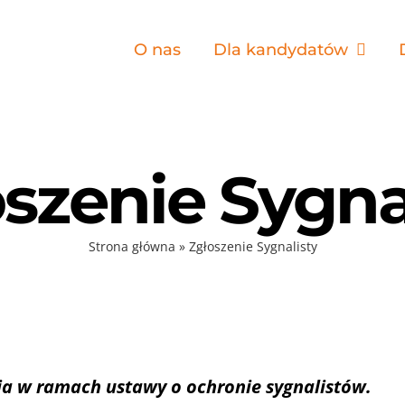
O nas
Dla kandydatów
szenie Sygna
Strona główna
»
Zgłoszenie Sygnalisty
nia w ramach ustawy o ochronie sygnalistów.