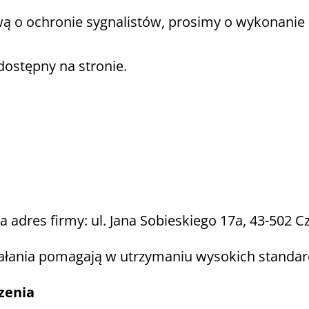
awą o ochronie sygnalistów, prosimy o wykonanie
dostępny na stronie.
a adres firmy: ul. Jana Sobieskiego 17a, 43-502 
ałania pomagają w utrzymaniu wysokich standar
zenia