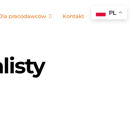
PL
Dla pracodawców
Kontakt
listy