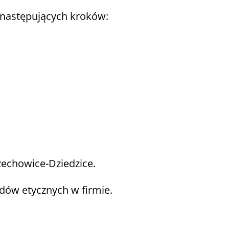
 następujących kroków:
Czechowice-Dziedzice.
dów etycznych w firmie.